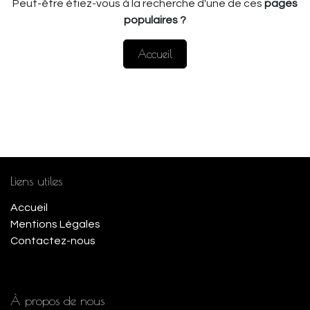
Peut-être étiez-vous à la recherche d'une de ces
pages
populaires ?
Accueil
Liens utiles
Accueil
Mentions Légales
Contactez-nous
À propos de nous