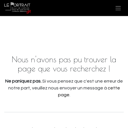
Se rendre au contenu
Erreur 404
Nous n'avons pas pu trouver la
page que vous recherchez !
Ne paniquez pas.
Si vous pensez que c'est une erreur de
notre part, veuillez nous envoyer un message à
cette
page
.